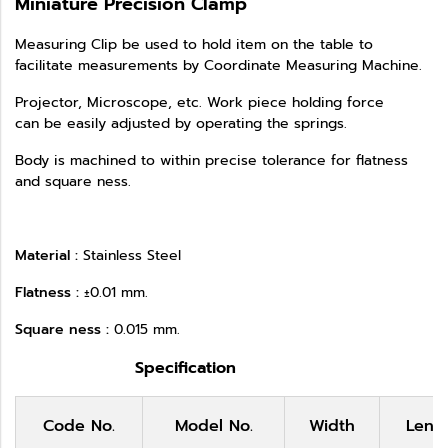
Miniature Precision Clamp
Measuring Clip be used to hold item on the table to
facilitate measurements by Coordinate Measuring Machine.
Projector, Microscope, etc. Work piece holding force
can be easily adjusted by operating the springs.
Body is machined to within precise tolerance for flatness
and square ness.
Material :
Stainless Steel
Flatness :
±0.01 mm.
Square ness :
0.015 mm.
Specification
Code No.
Model No.
Width
Leng