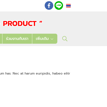
TH
: 02 621 7948-55
ร่วมงานกับเรา
เพิ่มเติม
um has. Nec at harum euripidis, habeo elitr