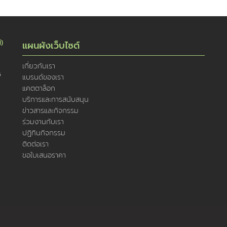
่)
แผนผังเว็บไซต์
เกี่ยวกับเรา
5
แบรนด์ของเรา
แคตตาล็อก
บริการและการสนับสนุน
ข่าวสารและกิจกรรม
ร่วมงานกับเรา
ปฏิทินกิจกรรม
ติดต่อเรา
ขอใบเสนอราคา