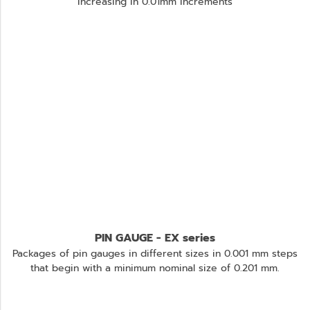
increasing in 0.01mm increments
PIN GAUGE - EX series
Packages of pin gauges in different sizes in 0.001 mm steps
that begin with a minimum nominal size of 0.201 mm.