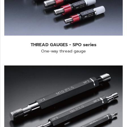
THREAD GAUGES - SPO series
One-way thread gauge