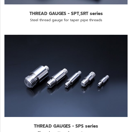
THREAD GAUGES - SPT,SRT series
Steel thread gauge for taper pipe threads
THREAD GAUGES - SPS series