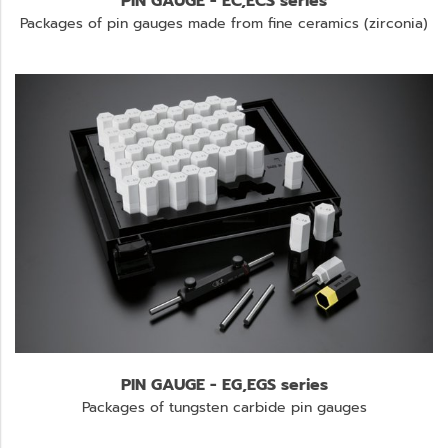
PIN GAUGE - EC,ECS series
Packages of pin gauges made from fine ceramics (zirconia)
PIN GAUGE - EG,EGS series
Packages of tungsten carbide pin gauges