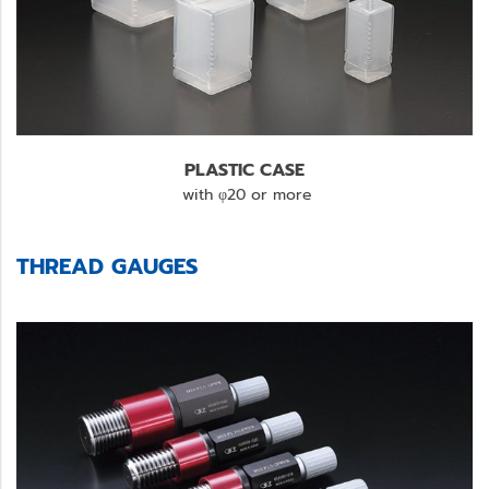
PLASTIC CASE
with φ20 or more
THREAD GAUGES