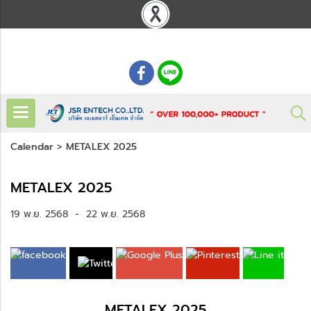
: 02 621 7948-55
Calendar
>
METALEX 2025
METALEX 2025
19 พ.ย. 2568
-
22 พ.ย. 2568
METALEX 2025