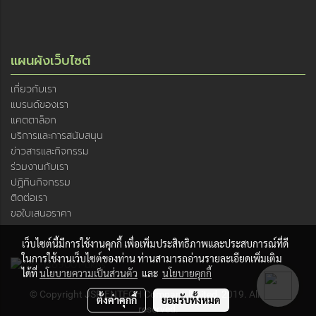
แผนผังเว็บไซต์
เกี่ยวกับเรา
แบรนด์ของเรา
แคตตาล็อก
บริการและการสนับสนุน
ข่าวสารและกิจกรรม
ร่วมงานกับเรา
ปฏิทินกิจกรรม
ติดต่อเรา
ขอใบเสนอราคา
เว็บไซต์นี้มีการใช้งานคุกกี้ เพื่อเพิ่มประสิทธิภาพและประสบการณ์ที่ดี
ในการใช้งานเว็บไซต์ของท่าน ท่านสามารถอ่านรายละเอียดเพิ่มเติม
ได้ที่
นโยบายความเป็นส่วนตัว
และ
นโยบายคุกกี้
© Copyright JSR ENTECH Company limited, 2019. All rights
ตั้งค่าคุกกี้
ยอมรับทั้งหมด
reserved.