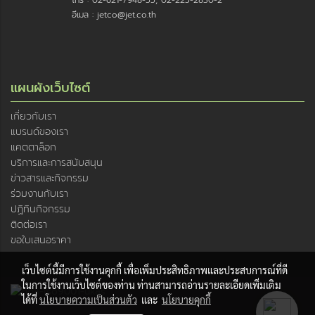
โทร : 02-621-7948-55, 02-225-2830-2
อีเมล : jetco@jet.co.th
แผนผังเว็บไซต์
เกี่ยวกับเรา
แบรนด์ของเรา
แคตตาล็อก
บริการและการสนับสนุน
ข่าวสารและกิจกรรม
ร่วมงานกับเรา
ปฏิทินกิจกรรม
ติดต่อเรา
ขอใบเสนอราคา
เว็บไซต์นี้มีการใช้งานคุกกี้ เพื่อเพิ่มประสิทธิภาพและประสบการณ์ที่ดี
ในการใช้งานเว็บไซต์ของท่าน ท่านสามารถอ่านรายละเอียดเพิ่มเติม
ได้ที่
นโยบายความเป็นส่วนตัว
และ
นโยบายคุกกี้