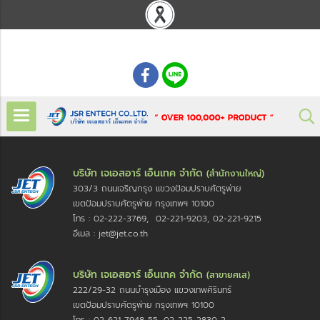
: 02 621 7948-55
บริษัท เจเอสอาร์ เอ็นเทค จำกัด
(สำนักงานใหญ่)
303/3 ถนนเจริญกรุง แขวงป้อมปราบศัตรูพ่าย
เขตป้อมปราบศัตรูพ่าย กรุงเทพฯ 10100
โทร : 02-222-3769, 02-221-9203, 02-221-9215
อีเมล : jet@jet.co.th
บริษัท เจเอสอาร์ เอ็นเทค จำกัด
(สาขายศเส)
222/29-32 ถนนบำรุงเมือง แขวงเทพศิรินทร์
เขตป้อมปราบศัตรูพ่าย กรุงเทพฯ 10100