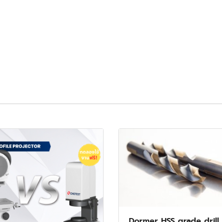
Dormer HSS grade drill 