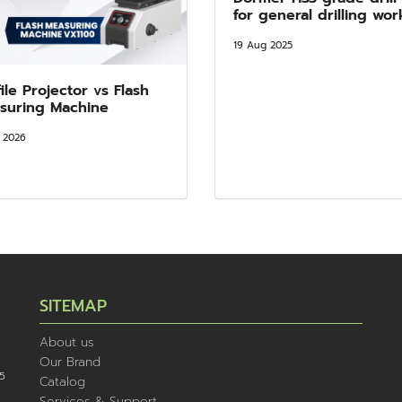
for general drilling wor
19 Aug 2025
ile Projector vs Flash
suring Machine
n 2026
SITEMAP
About us
Our Brand
5
Catalog
Services & Support