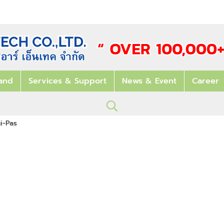
and
Services & Support
News & Event
Career
gi-Pas