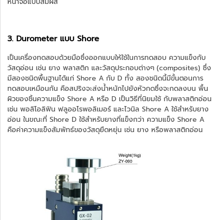
หน้าจอแบบสัมผัส
3. Durometer แบบ Shore
เป็นเครื่องทดสอบด้วยมือซึ่งออกแบบให้ใช้ในการทดสอบ ความแข็งกับ
วัสดุอ่อน เช่น ยาง พลาสติก และวัสดุประกอบต่างๆ (composites) ซึ่ง
มีสองชนิดพื้นฐานได้แก่ Shore A กับ D ทั้ง สองชนิดนี้มีขั้นตอนการ
ทดสอบเหมือนกัน คือสปริงจะส่งน้ำหนักไปยังหัวกดซึ่งจะกดลงบน พื้น
ผิวของชิ้นความแข็ง Shore A หรือ D เป็นวิธีที่นิยมใช้ กับพลาสติกอ่อน
เช่น พอลิโอลิฟิน ฟลูออโรพอลิเมอร์ และไวนิล Shore A ใช้สำหรับยาง
อ่อน ในขณะที่ Shore D ใช้สำหรับยางที่แข็งกว่า ความแข็ง Shore A
คือค่าความแข็งสัมพัทธ์ของวัสดุยืดหยุ่น เช่น ยาง หรือพลาสติกอ่อน