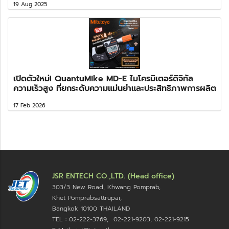
19 Aug 2025
เปิดตัวใหม่! QuantuMike MD-E ไมโครมิเตอร์ดิจิทัล
ความเร็วสูง ที่ยกระดับความแม่นยำและประสิทธิภาพการผลิต
17 Feb 2026
JSR ENTECH CO.,LTD. (Head office)
303/3 New Road, Khwang Pomprab,
Khet Pomprabsattrupai,
Bangkok 10100
THAILAND
TEL : 02-222-3769, 02-221-9203, 02-221-9215