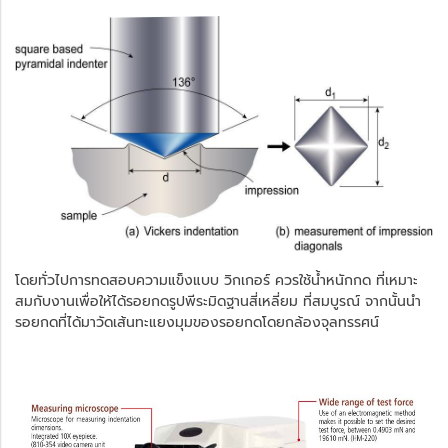
โดยทั่วไปการทดสอบความแข็งแบบ วิกเกอร์ ควรใช้น้ำหนักกด ที่เหมาะ
สมกับงานเพื่อให้ได้รอยกดรูปพีระมิดฐานสี่เหลี่ยม ที่สมบูรณ์ จากนั้นนำ
รอยกดที่ได้มาวัดเส้นทะแยงมุมของรอยกดโดยกล้องจุลทรรศน์