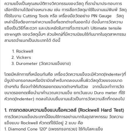
ความแข็งเป็นคุณสมบัติทางวิศวกรรมของวัสดุ ที่เรานำมาประกอบการ
เลือกใช้งานได้อย่างเหมาะสม เช่น การเลือกวัสดุมาใช้ในงานแม่พิมพ์ วัสดุ
ที่ใช่ในงาน Cutting Tools หรือ เครื่องมือวัดอย่าง PIN Gauge วัสดุ
เหล่านี้จึงต้องการค่าความแข็งที่แตกต่างกันออกไป ดังนั้นการวัดความ
แข็งเป็นวิธีที่สะดวก และประหยัดในการที่จะทราบค่า Ultimate tensile
strength ของวัสดุนั้นๆ ส่วนใหญ่ที่มีความนิยมใช้กันมากในอุตสาหกรรม
สามรถจำแนกเป็นประเภทได้ ดังนี้
Rockwell
Vickers
Durometer (วัดความแข็งยาง)
โดยมีหลักการที่เหมือนกันคือ เครื่องวัดความแข็งจะมีหัวกด(Indenter)ที่
มีรูปร่างทรงกลมหรือปิรามิดสำหรับกดลงบนพื้นผิววัสดุด้วยแรงขนาด
ต่างๆกัน ซึ่งจะทำให้เกิดรอยกดขนาดต่างๆกันด้วย จากนั้นจะทำการวัด
ขนาดรอยกดเพื่อนำมาคำนวณความแข็ง ยกเว้นแบบ Duro meter ที่ใช้
หัวกด(Indenter) กดลงไปบนชิ้นงานแล้วเป็นการวัดความลึกที่กดลงไป
1. การทดสอบความแข็งแบบร็อคเวลล์ (Rockwell Hard Test
)
การวัดความแข็งประเภทนี้นิยมใช้การอย่างมากในอุตสาหกรรม วัดความ
แข็งแบบ Rockwell หัวกดที่ใช้มีอยู่ 2 แบบ คือ
1. Diamond Cone 120° (เพชรทรงกรวย) ใช้กับโลหะแข็ง