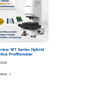
view WT Series Hybrid
tica Profilometer
2026
more