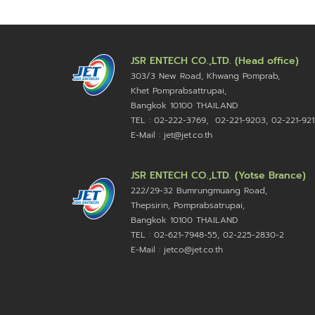
JSR ENTECH CO.,LTD. (Head office)
303/3 New Road, Khwang Pomprab,
Khet Pomprabsattrupai,
Bangkok 10100
THAILAND
TEL : 02-222-3769, 02-221-9203, 02-221-921
E-Mail : jet@jet.co.th
JSR ENTECH CO.,LTD. (Yotse Brance)
222/29-32 Bumrungmuang Road,
Thepsirin, Pomprabsatrupai,
Bangkok 10100 THAILAND
TEL : 02-621-7948-55, 02-225-2830-2
E-Mail : jetco@jet.co.th