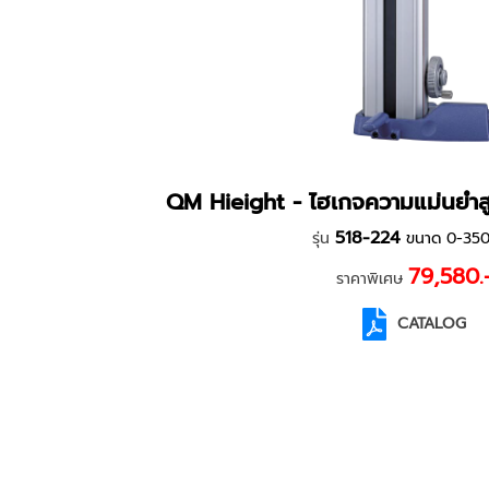
QM Hieight - ไฮเกจความแม่นยำ
518-224
รุ่น
ขนาด 0-35
79,580.
ราคาพิเศษ
CATALOG