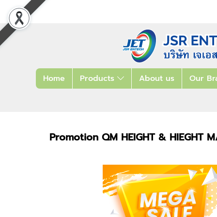
Home
Products
About us
Our Br
Promotion QM HEIGHT & HIEGHT 