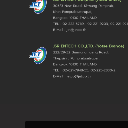
303/3 New Road, Khwang Pomprab,
Khet Pomprabsattrupai,
Bangkok 10100
THAILAND
TEL : 02-222-3769, 02-221-9203, 02-221-921
E-Mail : jet@jet.co.th
JSR ENTECH CO.,LTD. (Yotse Brance)
222/29-32 Bumrungmuang Road,
Thepsirin, Pomprabsatrupai,
Bangkok 10100 THAILAND
TEL : 02-621-7948-55, 02-225-2830-2
E-Mail : jetco@jet.co.th