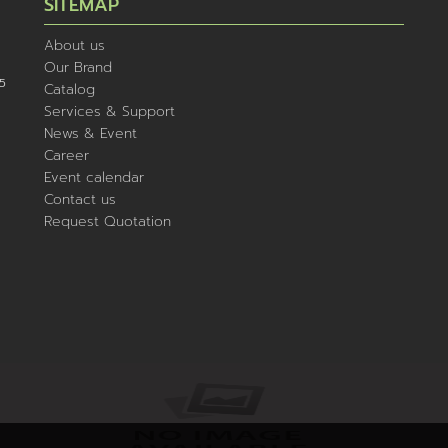
SITEMAP
About us
Our Brand
5
Catalog
Services & Support
News & Event
Career
Event calendar
Contact us
Request Quotation