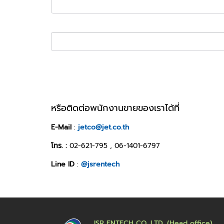
หรือติดต่อพนักงานขายของเราได้ที่
E-Mail
:
jetco@jet.co.th
โทร. :
02-621-795 , 06-1401-6797
Line ID
:
@jsrentech
JSR ENTECH CO.,LTD. (Head office)